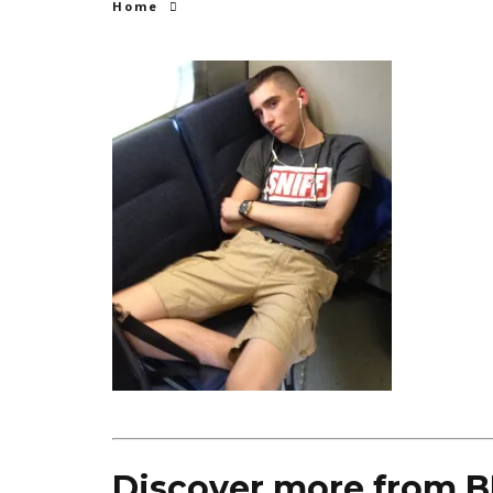
Home
Discover more from 