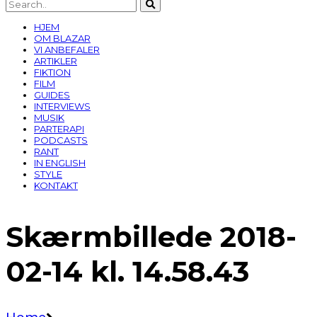
HJEM
OM BLAZAR
VI ANBEFALER
ARTIKLER
FIKTION
FILM
GUIDES
INTERVIEWS
MUSIK
PARTERAPI
PODCASTS
RANT
IN ENGLISH
STYLE
KONTAKT
Skærmbillede 2018-
02-14 kl. 14.58.43