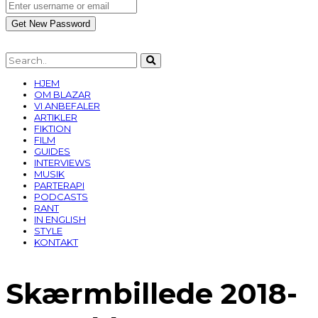
HJEM
OM BLAZAR
VI ANBEFALER
ARTIKLER
FIKTION
FILM
GUIDES
INTERVIEWS
MUSIK
PARTERAPI
PODCASTS
RANT
IN ENGLISH
STYLE
KONTAKT
Skærmbillede 2018-