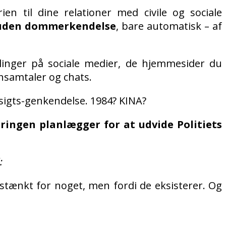
n til dine relationer med civile og sociale
uden dommerkendelse
, bare automatisk – af
linger på sociale medier, de hjemmesider du
onsamtaler og chats.
nsigts-genkendelse. 1984? KINA?
eringen planlægger for at udvide Politiets
:
istænkt for noget, men fordi de eksisterer. Og