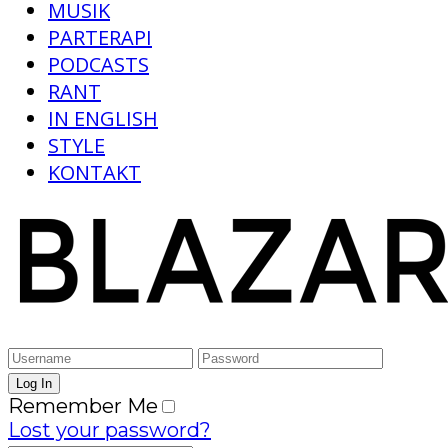
MUSIK
PARTERAPI
PODCASTS
RANT
IN ENGLISH
STYLE
KONTAKT
Remember Me
Lost your password?