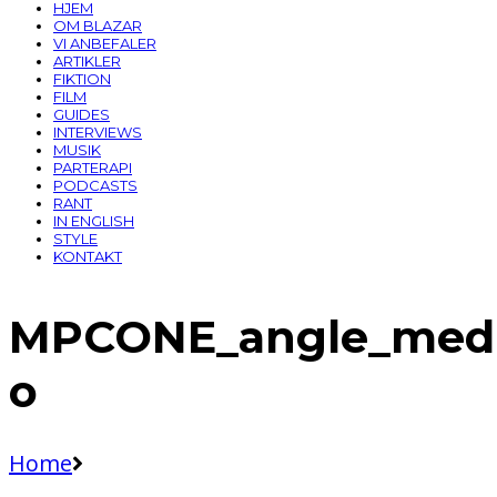
HJEM
OM BLAZAR
VI ANBEFALER
ARTIKLER
FIKTION
FILM
GUIDES
INTERVIEWS
MUSIK
PARTERAPI
PODCASTS
RANT
IN ENGLISH
STYLE
KONTAKT
MPCONE_angle_medi
o
Home