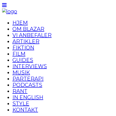
HJEM
OM BLAZAR
VI ANBEFALER
ARTIKLER
FIKTION
FILM
GUIDES
INTERVIEWS
MUSIK
PARTERAPI
PODCASTS
RANT
IN ENGLISH
STYLE
KONTAKT