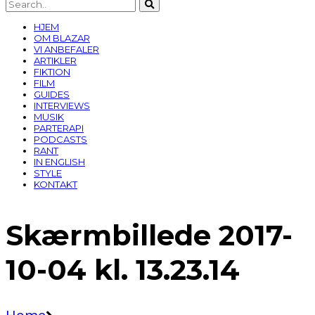
HJEM
OM BLAZAR
VI ANBEFALER
ARTIKLER
FIKTION
FILM
GUIDES
INTERVIEWS
MUSIK
PARTERAPI
PODCASTS
RANT
IN ENGLISH
STYLE
KONTAKT
Skærmbillede 2017-
10-04 kl. 13.23.14