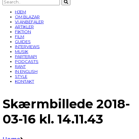
HJEM
OM BLAZAR
VI ANBEFALER
ARTIKLER
FIKTION
FILM
GUIDES
INTERVIEWS
MUSIK
PARTERAPI
PODCASTS
RANT
IN ENGLISH
STYLE
KONTAKT
Skærmbillede 2018-
03-16 kl. 14.11.43