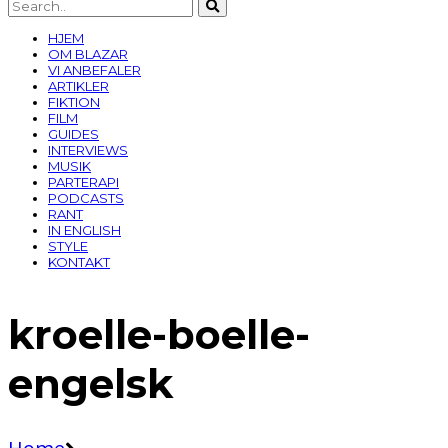
HJEM
OM BLAZAR
VI ANBEFALER
ARTIKLER
FIKTION
FILM
GUIDES
INTERVIEWS
MUSIK
PARTERAPI
PODCASTS
RANT
IN ENGLISH
STYLE
KONTAKT
kroelle-boelle-
engelsk