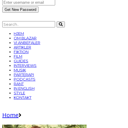
HJEM
OM BLAZAR
VI ANBEFALER
ARTIKLER
FIKTION
FILM
GUIDES
INTERVIEWS
MUSIK
PARTERAPI
PODCASTS
RANT
IN ENGLISH
STYLE
KONTAKT
Home