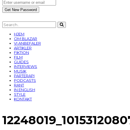
HJEM
OM BLAZAR
VI ANBEFALER
ARTIKLER
FIKTION
FILM
GUIDES
INTERVIEWS
MUSIK
PARTERAPI
PODCASTS
RANT
IN ENGLISH
STYLE
KONTAKT
12248019_1015312080