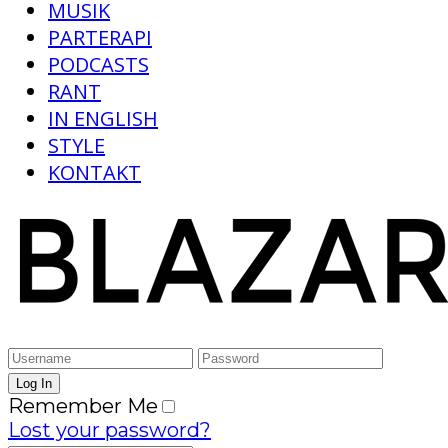
MUSIK
PARTERAPI
PODCASTS
RANT
IN ENGLISH
STYLE
KONTAKT
Remember Me
Lost your password?