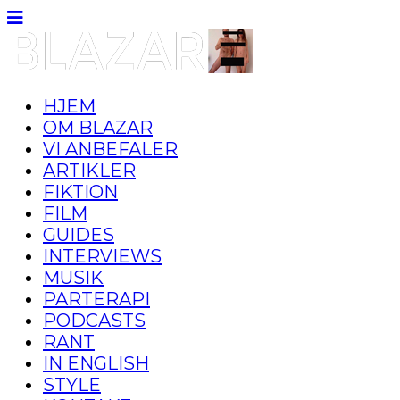
HJEM
OM BLAZAR
VI ANBEFALER
ARTIKLER
FIKTION
FILM
GUIDES
INTERVIEWS
MUSIK
PARTERAPI
PODCASTS
RANT
IN ENGLISH
STYLE