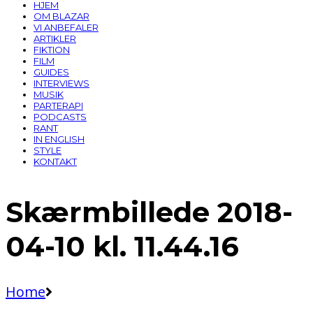
HJEM
OM BLAZAR
VI ANBEFALER
ARTIKLER
FIKTION
FILM
GUIDES
INTERVIEWS
MUSIK
PARTERAPI
PODCASTS
RANT
IN ENGLISH
STYLE
KONTAKT
Skærmbillede 2018-
04-10 kl. 11.44.16
Home