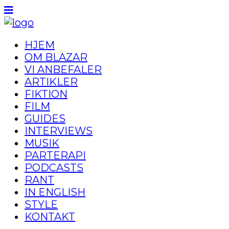
HJEM
OM BLAZAR
VI ANBEFALER
ARTIKLER
FIKTION
FILM
GUIDES
INTERVIEWS
MUSIK
PARTERAPI
PODCASTS
RANT
IN ENGLISH
STYLE
KONTAKT