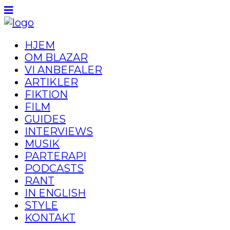
HJEM
OM BLAZAR
VI ANBEFALER
ARTIKLER
FIKTION
FILM
GUIDES
INTERVIEWS
MUSIK
PARTERAPI
PODCASTS
RANT
IN ENGLISH
STYLE
KONTAKT