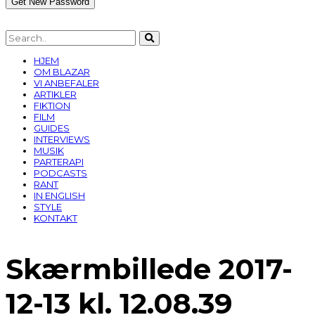
HJEM
OM BLAZAR
VI ANBEFALER
ARTIKLER
FIKTION
FILM
GUIDES
INTERVIEWS
MUSIK
PARTERAPI
PODCASTS
RANT
IN ENGLISH
STYLE
KONTAKT
Skærmbillede 2017-
12-13 kl. 12.08.39