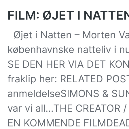
FILM: ØJET I NATTEN 
Øjet i Natten – Morten V
københavnske natteliv i nu
SE DEN HER VIA DET KON
fraklip her: RELATED PO
anmeldelseSIMONS & SUND
var vi all…THE CREATOR
EN KOMMENDE FILMDEAD