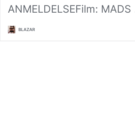
ANMELDELSEFilm: MADS
BLAZAR