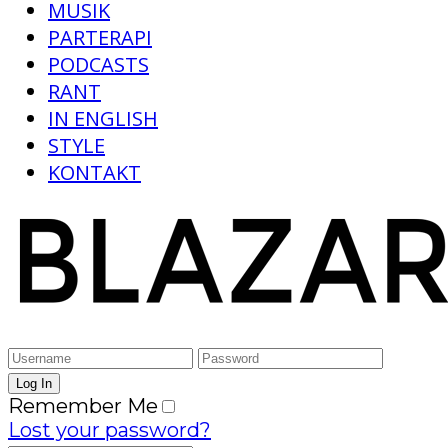
MUSIK
PARTERAPI
PODCASTS
RANT
IN ENGLISH
STYLE
KONTAKT
Remember Me
Lost your password?