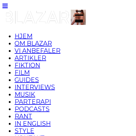
HJEM
OM BLAZAR
VI ANBEFALER
ARTIKLER
FIKTION
FILM
GUIDES
INTERVIEWS
MUSIK
PARTERAPI
PODCASTS
RANT
IN ENGLISH
STYLE