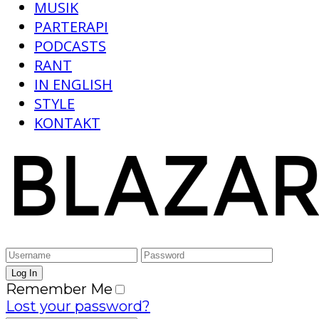
MUSIK
PARTERAPI
PODCASTS
RANT
IN ENGLISH
STYLE
KONTAKT
Remember Me
Lost your password?