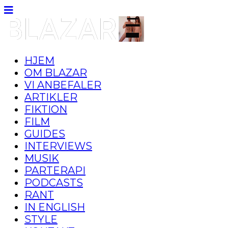
HJEM
OM BLAZAR
VI ANBEFALER
ARTIKLER
FIKTION
FILM
GUIDES
INTERVIEWS
MUSIK
PARTERAPI
PODCASTS
RANT
IN ENGLISH
STYLE